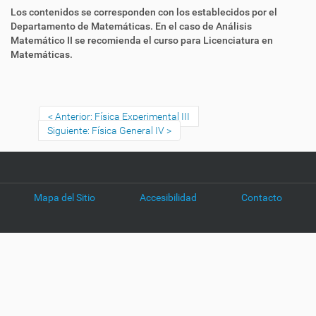
Los contenidos se corresponden con los establecidos por el
Departamento de Matemáticas. En el caso de Análisis
Matemático II se recomienda el curso para Licenciatura en
Matemáticas.
Anterior: Física Experimental III
Siguiente: Física General IV
Mapa del Sitio
Accesibilidad
Contacto