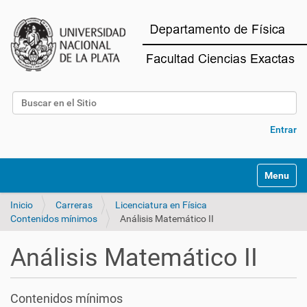
Buscar
Búsqueda Avanzada…
Entrar
Mostrar/O
Inicio
Carreras
Licenciatura en Física
Contenidos mínimos
Análisis Matemático II
Análisis Matemático II
Contenidos mínimos