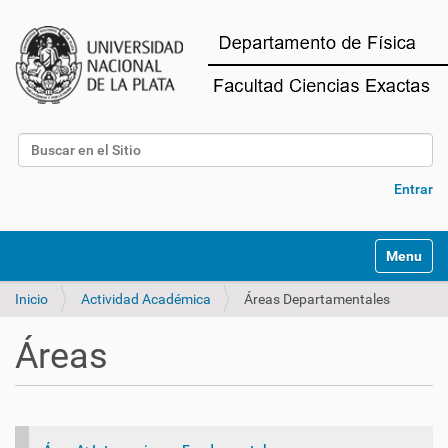
Buscar
Búsqueda Avanzada…
Entrar
Mostrar/O
Inicio
Actividad Académica
Áreas Departamentales
Áreas