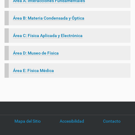
Área A: Interacciones Fundamentales
Área B: Materia Condensada y Óptica
Área C: Física Aplicada y Electrónica
Área D: Museo de Física
Área E: Física Médica
Mapa del Sitio
Accesibilidad
Contacto