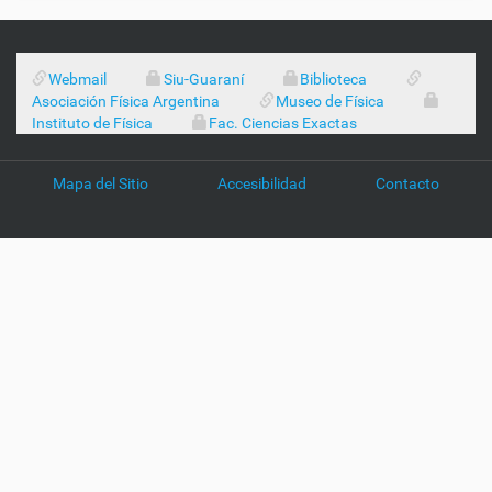
Webmail
Siu-Guaraní
Biblioteca
Asociación Física Argentina
Museo de Física
Instituto de Física
Fac. Ciencias Exactas
Mapa del Sitio
Accesibilidad
Contacto