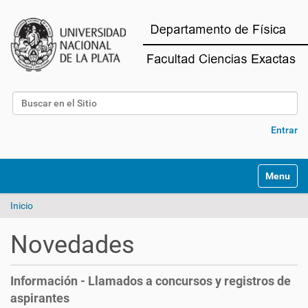
Buscar
Búsqueda Avanzada…
Entrar
Mostrar/O
Inicio
Novedades
Información - Llamados a concursos y registros de
aspirantes