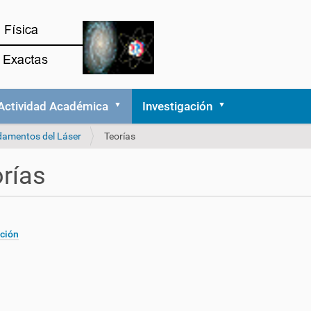
Actividad Académica
Investigación
amentos del Láser
Teorías
rías
ción