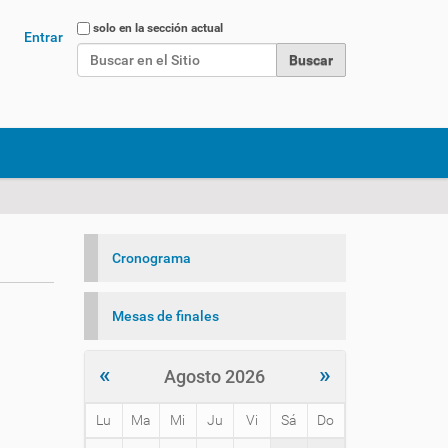
Buscar
solo en la sección actual
Entrar
Búsqueda Avanzada…
Cronograma
Mesas de finales
«
»
Agosto 2026
Lu
Ma
Mi
Ju
Vi
Sá
Do
m