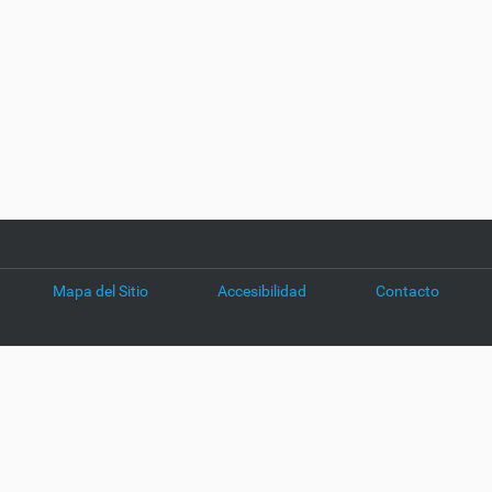
Mapa del Sitio
Accesibilidad
Contacto