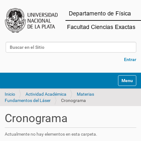
Buscar
Búsqueda Avanzada…
Entrar
Mostrar/O
Inicio
Actividad Académica
Materias
Fundamentos del Láser
Cronograma
Cronograma
Actualmente no hay elementos en esta carpeta.